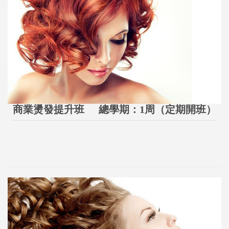
商業燙發提升班
總學期：1周（定期開班）