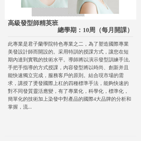
高級發型師精英班
總學期：10周（每月開課）
此專業是君子蘭學院特色專業之二，為了塑造國際專業
美發設計師而開設的。采用特訓的授課方式，讓您在短
期內達到實戰的技術水平。導師將以演示發型訓練手法,
手把手指導的方式授課，內容發型將以時尚、創新并且
能快速獨立完成，服務客戶的原則。結合現市場的需
求，講授了燙發國際上杠的四種標準手法，能夠快速的
對不同發質靈活應變，有了專業化，科學化，標準化，
簡單化的技術加上染發中對產品的國際4大品牌的分析和
掌握，流...