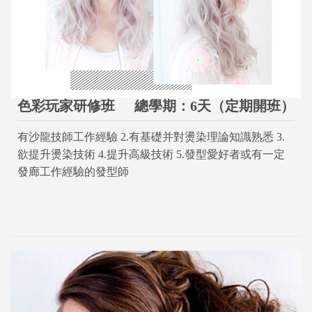
色彩玩家研修班
總學期：6天（定期開班）
有沙龍技師工作經驗 2.有基礎并對燙染理論知識熟悉 3.
欲提升燙染技術 4.提升高級技術 5.發型愛好者或有一定
發廊工作經驗的發型師