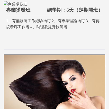
專業燙發班
總學期：6天（定期開班）
1、有無發廊工作經驗均可 2、有專業理論均可 3、有傳
統發廊工作者 4、助理欲提升技師者