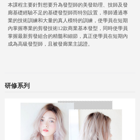
本課程主要針對想要升為發型師的美發助理、技師及發
廊基礎經驗不足的基礎發型師而特別設置，導師通過專
業的技術訓練和大量的真人模特的訓練，使學員在短期
內掌握專業的剪發技術12款商業基本發型，同時使學員
掌握最新剪發組合的精髓和細節，真正使學員在短期內
成為高級發型師，且被發廊業主認證。
研修系列