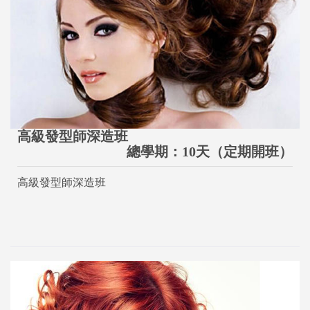
高級發型師深造班
總學期：10天（定期開班）
高級發型師深造班