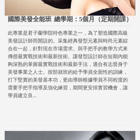
國際美發全能班
總學期：5個月（定期開課）
此專業是君子蘭學院特色專業之一，為了塑造國際高級
美發設計師而開設的。采集經典發型元素與時尚元素綜
合在一起，針對現在市場需求。與手把手的教學方式來
傳授最實戰技術和最新技術。讓發型設計師在短期內能
夠深熟的掌握最實戰技術和最新手法，適合有志晉身于
美發事業之人士。按部就班的給予學員全面性的訓練，
打下堅實的美發基本功，更由導師根據學員不同程度的
需要手把手指導及強化練習，期間更安排實習機會，讓
學員建立良...