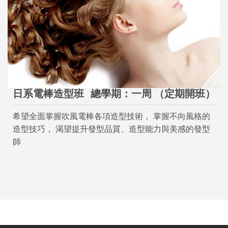
日系電棒造型班
總學期：一周 （定期開班）
希望全面掌握吹風電棒各項造型技術， 掌握不向風格的
造型技巧， 渴望提升發型品質、造型能力與美感的發型
師