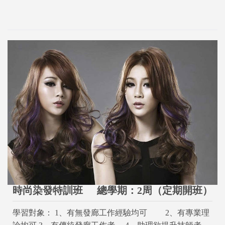
時尚染發特訓班
總學期：2周（定期開班）
學習對象： 1、有無發廊工作經驗均可 2、有專業理