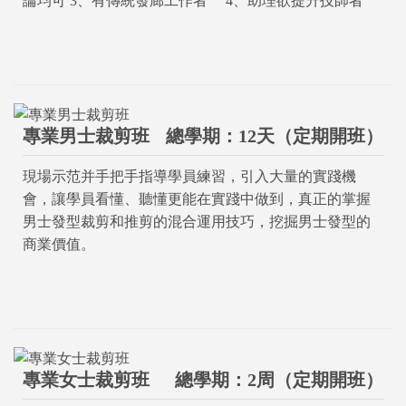
論均可 3、有傳統發廊工作者 4、助理欲提升技師者
專業男士裁剪班
總學期：12天（定期開班）
現場示范并手把手指導學員練習，引入大量的實踐機
會，讓學員看懂、聽懂更能在實踐中做到，真正的掌握
男士發型裁剪和推剪的混合運用技巧，挖掘男士發型的
商業價值。
專業女士裁剪班
總學期：2周（定期開班）