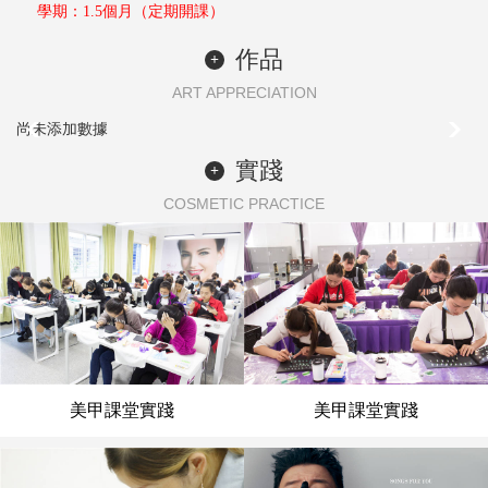
學期：1.5個月（定期開課）
作品
+
ART APPRECIATION
尚未添加數據
實踐
+
COSMETIC PRACTICE
美甲課堂實踐
美甲課堂實踐