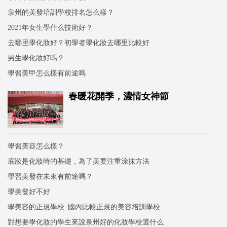
泉州的美發培訓學校排名怎么樣？
2021年女生學什么技術好？
去哪里學化妝好？初學者學化妝去哪里比較好
男生學化妝好嗎？
學習美甲怎么樣有前途嗎
春暖花開季，濃情女神節
學習美容怎么樣？
底妝是化妝時的基礎，為了美要注重涂抹方法
學習美發在未來有前途嗎？
學美發好不好
學美容的正規學校_國內比較正規的美容培訓學校
對想要學化妝的學生來說泉州好的化妝學校選什么