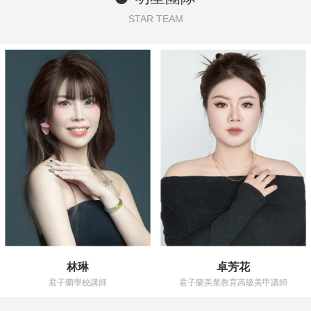
STAR TEAM
林琳
卓芳花
君子蘭學校講師
君子蘭美業教育高級美甲講師