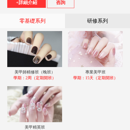
+
詳細介紹
咨詢
零基礎系列
研修系列
美甲師精修班（晚班）
專業美甲班
學期：2周（定期開班）
學期：15天（定期開班）
美甲精英班